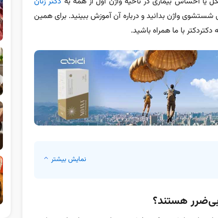
ل یا احساس بیماری در ناحیه واژن اول از همه به
دکتر زنان
ی شستشوی واژن بدانید و درباره آن آموزش ببینید. برای همین
 دکتردکتر با ما همراه باشید.
نمایش بیشتر
بی‌ضرر هستند؟