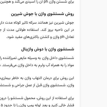
برای شستن واژن ph آن را اسیدی می‌کند و هچنین باعث کشتن باکتری‌های مفید در این ناحیه خواهد شد.
روش شستشوی واژن با جوش شیرین
جوش شیرین نیز همانند سرکه تاثیر کوتاه مدت دا
در این ناحیه بروز کند. استفاده طولانی مدت از
تعادل ph واژن و کشتن باکتری‌های مفید شود.
شستشوی واژن با دوش واژینال
شستشوی داخل واژن به وسیله مایعی تمیزکننده را 
مواد را به همراه آب ولرم به داخل واژن می‌فرستد.
این روش برای درمان التهاب واژن به خاطر بیماری‌
واژن، شستشوی واژن قبل از عمل جراحی و شستش
برای استفاده از این روش، محمول شستشو را درون پ
ف