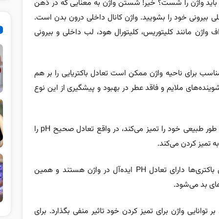
باید واژن را شست؟ خیر! شستن واژن به معنایی که در ذهن
لی بیرونی خود را بشویید. واژن کانال داخلی درون بدن است.
ف واژن مانند کلیتوریس، کلیتورال هود، لب داخلی و بیرونی
اسب برای ناحیه واژن ممکن است تعادل باکتریایی را بر هم
ینده‌های ملایم و فاقد عطر در بهبود و پیشگیری از این نوع
باید بدانید که ساختار واژن به گونه‌ای است که به طور طبیعی خود را تمیز می‌کند، در واقع تعادل صحیح pH را
 تمیز کردن می‌کند.
واژن حاوی بسیاری از باکتری‌های خوب است. این باکتری‌ها دارای تعادل PH ایده‌آل در واژن هستند و همین
ای بد می‌شود.
 توانایی واژن برای تمیز کردن خود تاثیر منفی بگذارد. برای