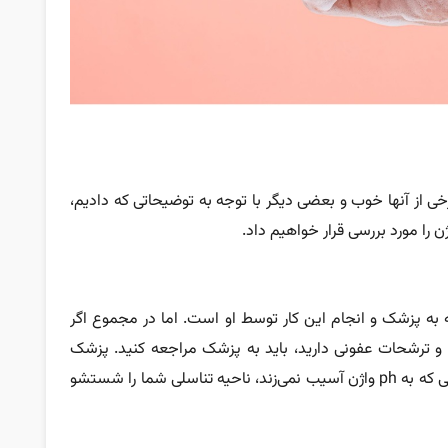
خی از آنها خوب و بعضی دیگر با توجه به توضیحاتی که دادیم،
را مورد بررسی قرار خواهیم داد.
 به پزشک و انجام این کار توسط او است. اما در مجموع اگر
د و ترشحات عفونی دارید، باید به پزشک مراجعه کنید. پزشک
بعد از آزمایش و معاینه‌های لازم، با مواد شستشویی که به ph واژن آسیب نمی‌زند، ناحیه تناسلی شما را شستشو