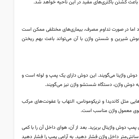
رد اما در صورت تداوم مصرف، بیماری‌های مختلفی ممکن است
 جوش شیرین و شستن واژن با آن می‌تواند باعث بهم ریختن
دوش واژینا می‌گویند. این دوش دارای یک پمپ و لوله است و
 به دوش واژن، دستگاه شستشو واژن نیز می‌گویند.
هایی مثل کاندیدا و تریکوموناس، التهاب یا عفونت‌های مرکب
وی معمول واژن مناسب است.
مپ دوش واژینال بریزید. بعد از آن، هوای داخل آن را با کمی
شار خالی کنید و بعد لوله پمپ واژن را تا حدود ۵ سانتی‌متر داخل واژن فشار دهید. به آرامی پمپ را فشار دهید