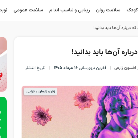
 کودک
سلامت روان
زیبایی و تناسب اندام
سلامت عمومی
نوبت
رباره آن‌ها باید بدانید!
ره آن‌ها باید بدانید!
 افسون زارعی
|
آخرین بروزرسانی
16 مرداد 1405
|
تاریخ انتشار
زنان، زایمان و نازایی