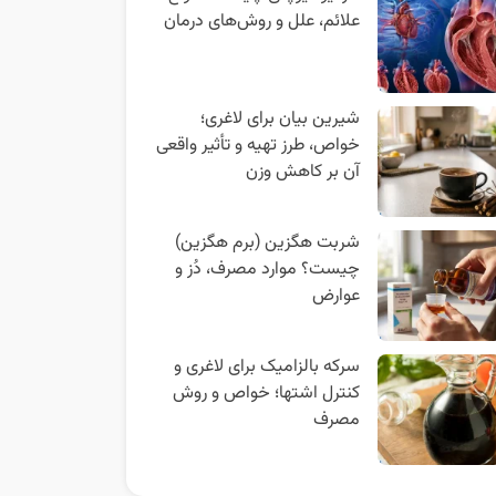
علائم، علل و روش‌های درمان
شیرین بیان برای لاغری؛
خواص، طرز تهیه و تأثیر واقعی
آن بر کاهش وزن
شربت هگزین (برم هگزین)
چیست؟ موارد مصرف، دُز و
عوارض
سرکه بالزامیک برای لاغری و
کنترل اشتها؛ خواص و روش
مصرف