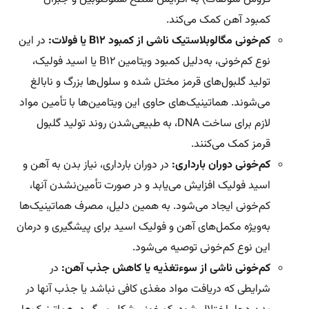
کمبود آهن کمک می‌کند.
کم‌خونی مگالوبلاستیک ناشی از کمبود B12 یا فولات:
در این
نوع کم‌خونی، به‌دلیل کمبود ویتامین B12 یا اسید فولیک،
تولید گلبول‌های قرمز مختل شده و سلول‌ها بزرگ و نابالغ
می‌شوند. هماتینیک‌های حاوی این ویتامین‌ها با تأمین مواد
لازم برای ساخت DNA، به طبیعی‌شدن روند تولید گلبول
قرمز کمک می‌کنند.
کم‌خونی دوران بارداری:
در دوران بارداری، نیاز بدن به آهن و
اسید فولیک افزایش می‌یابد و در صورت تأمین‌نشدن آنها،
کم‌خونی ایجاد می‌شود. به همین دلیل، مصرف هماتینیک‌ها
به‌ویژه مکمل‌های آهن و فولیک اسید برای پیشگیری و درمان
این نوع کم‌خونی توصیه می‌شود.
کم‌خونی ناشی از سوءتغذیه یا کاهش جذب آهن:
در
شرایطی که دریافت مواد مغذی کافی نباشد یا جذب آنها در