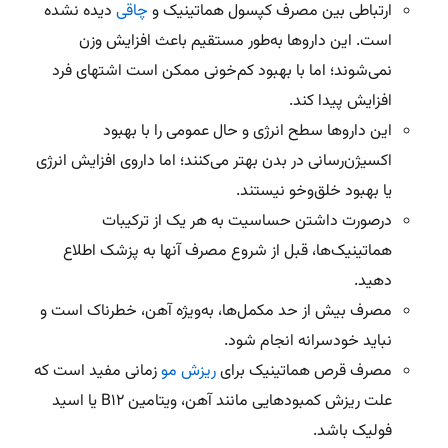
ارتباطی بین مصرف کپسول هماتینیک و
چاقی
دیده نشده
است. این داروها به‌طور مستقیم باعث افزایش وزن
نمی‌شوند؛ اما با بهبود کم‌خونی ممکن است اشتهای فرد
افزایش پیدا کند.
این داروها سطح انرژی و حال عمومی را با بهبود
اکسیژن‌رسانی در بدن بهتر می‌کنند؛ اما داروی افزایش انرژی
یا بهبود خلق‌وخو نیستند.
درصورت داشتن حساسیت به هر یک از ترکیبات
هماتینیک‌ها، قبل از شروع مصرف آنها به پزشک اطلاع
دهید.
مصرف بیش از حد مکمل‌ها، به‌ویژه آهن، خطرناک است و
نباید خودسرانه انجام شود.
مصرف قرص هماتینیک برای
ریزش مو
زمانی مفید است که
علت ریزش کمبودهایی مانند آهن، ویتامین B12 یا اسید
فولیک باشد.