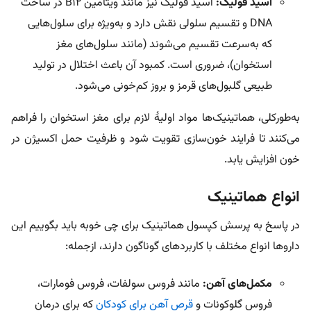
اسید فولیک:
اسید فولیک نیز مانند ویتامین B12 در ساخت
DNA و تقسیم سلولی نقش دارد و به‌ویژه برای سلول‌هایی
که به‌سرعت تقسیم می‌شوند (مانند سلول‌های مغز
استخوان)، ضروری است. کمبود آن باعث اختلال در تولید
طبیعی گلبول‌های قرمز و بروز کم‌خونی می‌شود.
به‌طورکلی، هماتینیک‌ها مواد اولیۀ لازم برای مغز استخوان را فراهم
می‌کنند تا فرایند خون‌سازی تقویت شود و ظرفیت حمل اکسیژن در
خون افزایش یابد.
انواع هماتینیک
در پاسخ به پرسش کپسول هماتینیک برای چی خوبه باید بگوییم این
داروها انواع مختلف با کاربردهای گوناگون دارند، ازجمله:
مکمل‌های آهن:
مانند فروس سولفات، فروس فومارات،
فروس گلوکونات و
قرص آهن برای کودکان
که برای درمان