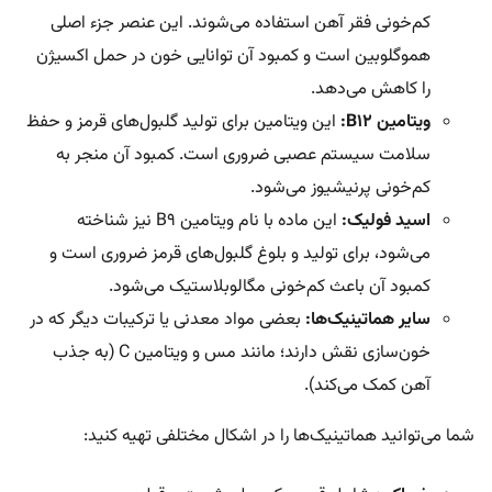
کم‌خونی فقر آهن استفاده می‌شوند. این عنصر جزء اصلی
هموگلوبین است و کمبود آن توانایی خون در حمل اکسیژن
را کاهش می‌دهد.
ویتامین B12:
این ویتامین برای تولید گلبول‌های قرمز و حفظ
سلامت سیستم عصبی ضروری است. کمبود آن منجر به
کم‌خونی پرنیشیوز می‌شود.
اسید فولیک:
این ماده با نام ویتامین B9 نیز شناخته
می‌شود، برای تولید و بلوغ گلبول‌های قرمز ضروری است و
کمبود آن باعث کم‌خونی مگالوبلاستیک می‌شود.
سایر هماتینیک‌ها:
بعضی مواد معدنی یا ترکیبات دیگر که در
خون‌سازی نقش دارند؛ مانند مس و ویتامین C (به جذب
آهن کمک می‌کند).
شما می‌توانید هماتینیک‌ها را در اشکال مختلفی تهیه کنید: