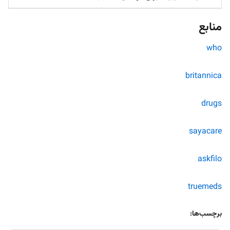
منابع
who
britannica
drugs
sayacare
askfilo
truemeds
برچسب‌ها: