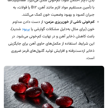
بدن دچار اختلال شود، کم‌خونی شکل می‌گیرد. هماتینیک‌ها
با تأمین مستقیم مواد لازم مانند آهن، B12 یا فولات، به
جبران کمبود و بهبود وضعیت خون کمک می‌کنند.
کم‌خونی ناشی از خون‌ریزی مزمن:
از دست دادن مداوم
خون (برای مثال به‌دلیل مشکلات گوارشی یا
پریود
شدید)،
باعث کاهش ذخایر آهن و در نهایت کم‌خونی می‌شود. در
این شرایط، استفاده از مکمل‌های حاوی آهن برای جایگزینی
ذخایر ازدست‌رفته و افزایش تولید گلبول‌های قرمز ضروری
است.