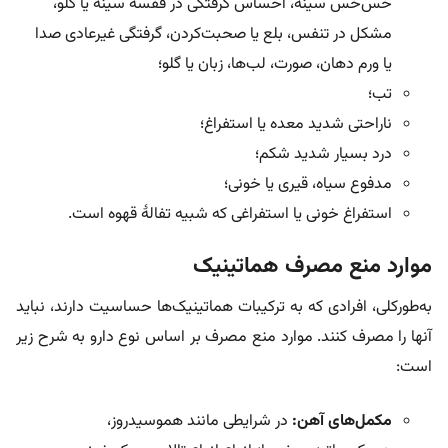
خس‌خس سینه، احساس گرفتگی در قفسۀ سینه یا گلو،
مشکل در تنفس، بلع یا صحبت‌کردن، گرفتگی غیرعادی صدا
یا ورم دهان، صورت، لب‌ها، زبان یا گلو؛
تب؛
ناراحتی شدید معده یا استفراغ؛
درد بسیار شدید شکم؛
مدفوع سیاه، قیری یا خونی؛
استفراغ خونی یا استفراغی که شبیه تفالۀ قهوه است.
موارد منع مصرف هماتینیک
به‌طورکلی، افرادی که به ترکیبات هماتینیک‌ها حساسیت دارند، نباید
آنها را مصرف کنند. موارد منع مصرف بر اساس نوع دارو به شرح زیر
است:
مکمل‌های آهن:
در شرایطی مانند هموسیدروز،