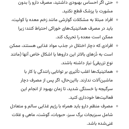
حتی اگر احساس بهبودی داشتید، مصرف دارو را بدون
مشورت با پزشک قطع نکنید.
افراد مبتلا به مشکلات گوارشی مانند زخم معده یا کولیت،
باید در مصرف هماتینیک‌های خوراکی احتیاط کنند؛ زیرا
ممکن است معده را تحریک کند.
افرادی که دچار اختلال در جذب مواد غذایی هستند، ممکن
است به
دُز
های بالاتر این داروها یا اشکال خاص آنها (مانند
نوع تزریقی) نیاز داشته باشند.
هماتینیک‌ها اغلب تأثیری بر توانایی رانندگی یا کار با
ماشین‌آلات ندارند. بااین‌حال، اگر پس از مصرف دچار
سرگیجه یا خستگی شدید، تا زمان بهبود از انجام این
فعالیت‌ها خودداری کنید.
مصرف منظم دارو باید همراه با رژیم غذایی سالم و متعادل
شامل سبزیجات برگ سبز، حبوبات، گوشت، ماهی و غلات
غنی‌شده باشد.