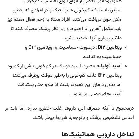
هموکروماتوز، بعضی از انواع انواع تالاسمی، کم‌خونی
سیدروبلاستیک، کم‌خونی همولیتیک و در افرادی که به‌طور
مکرر خون دریافت می‌کنند. افراد مبتلا به زخم فعال معده نیز
باید مکمل آهن را با احتیاط و زیر نظر پزشک مصرف کنند تا
علائم بیماری آنها تشدید نشود.
ویتامین B12:
درصورت حساسیت به ویتامین B12 و
حساسیت به کبالت.
اسید فولیک:
مصرف اسید فولیک در کم‌خونی ناشی از کمبود
ویتامین B12 علائم کم‌خونی را به‌طور موقت برطرف می‌کند؛
اما بدون درمان این کمبود، باعث ادامه و حتی پیشرفت
آسیب‌های عصبی می‌شود.
درمجموع با آنکه مصرف این داروها اغلب خطری ندارد، اما باید بر
اساس تشخیص پزشک و باتوجه‌به شرایط بیمار باشد.
تداخل دارویی هماتینیک‌ها