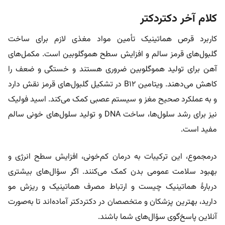
کلام آخر دکتردکتر
کاربرد قرص هماتینیک تأمین مواد مغذی لازم برای ساخت
گلبول‌های قرمز سالم و افزایش سطح هموگلوبین است. مکمل‌های
آهن برای تولید هموگلوبین ضروری هستند و خستگی و ضعف را
کاهش می‌دهند. ویتامین B12 در تشکیل گلبول‌های قرمز نقش دارد
و به عملکرد صحیح مغز و سیستم عصبی کمک می‌کند. اسید فولیک
نیز برای رشد سلول‌ها، ساخت DNA و تولید سلول‌های خونی سالم
مفید است.
درمجموع، این ترکیبات به درمان کم‌خونی، افزایش سطح انرژی و
بهبود سلامت عمومی بدن کمک می‌کنند. اگر سؤال‌های بیشتری
دربارۀ هماتینیک چیست و ارتباط مصرف هماتینیک و ریزش مو
دارید، بهترین پزشکان و متخصصان در دکتردکتر آماده‌اند تا به‌صورت
آنلاین پاسخ‌گوی سؤال‌‎های شما باشند.