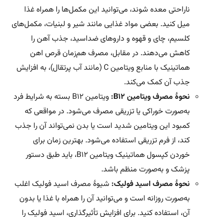
ناراحتی معده شوند، می‌توانید این مکمل‌ها را همراه غذا
میل کنید. بعضی مواد غذایی مانند شیر و لبنیات، مکمل‌های
کلسیم، چای و قهوه و داروهای ضداسید، جذب آهن را
کاهش می‌دهند. در مقابل، مصرف هم‌زمان قرص اهن
هماتینیک با منابع ویتامین C (مانند آب پرتقال)، به افزایش
جذب آن کمک می‌کند.
نحوۀ مصرف ویتامین B12:
ویتامین B12 بسته به شرایط فرد
به‌صورت خوراکی یا تزریقی مصرف می‌شود. در مواقعی که
کمبود این ویتامین شدید است یا بدن نمی‌تواند آن را جذب
کند، از فرم تزریقی استفاده می‌شود. بهترین زمان برای
خوردن کپسول هماتینیک ویتامین B12، باید طبق دستور
پزشک و به‌صورت منظم باشد.
نحوۀ مصرف اسید فولیک:
شیوۀ مصرف اسید فولیک اغلب
به‌صورت روزانه است و می‌توانید آن را همراه با غذا یا بدون
آن، استفاده کنید. برای افزایش تأثیرگذاری، اسید فولیک را