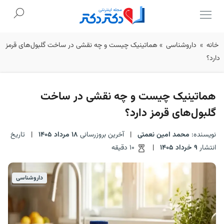
Ski
خانه
»
داروشناسی
»
هماتینیک چیست و چه نقشی در ساخت گلبول‌های قرمز
t
دارد؟
conten
هماتینیک چیست و چه نقشی در ساخت
گلبول‌های قرمز دارد؟
نویسنده:
محمد امین نعمتی
|
آخرین بروزرسانی
18 مرداد 1405
|
تاریخ
انتشار
9 خرداد 1405
|
10 دقیقه
داروشناسی