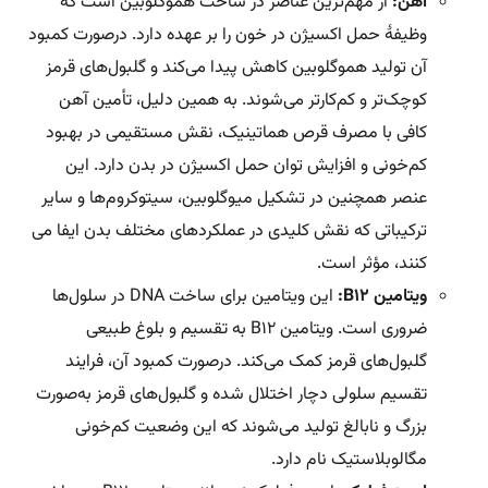
آهن:
از مهم‌ترین عناصر در ساخت هموگلوبین است که
وظیفۀ حمل اکسیژن در خون را بر عهده دارد. درصورت کمبود
آن تولید هموگلوبین کاهش پیدا می‌کند و گلبول‌های قرمز
کوچک‌تر و کم‌کارتر می‌شوند. به همین دلیل، تأمین آهن
کافی با مصرف قرص هماتینیک، نقش مستقیمی در بهبود
کم‌خونی و افزایش توان حمل اکسیژن در بدن دارد. این
عنصر همچنین در تشکیل میوگلوبین، سیتوکروم‌ها و سایر
ترکیباتی که نقش کلیدی در عملکردهای مختلف بدن ایفا می
کنند، مؤثر است.
ویتامین B12:
این ویتامین برای ساخت DNA در سلول‌ها
ضروری است. ویتامین B12 به تقسیم و بلوغ طبیعی
گلبول‌های قرمز کمک می‌کند. درصورت کمبود آن، فرایند
تقسیم سلولی دچار اختلال شده و گلبول‌های قرمز به‌صورت
بزرگ و نابالغ تولید می‌شوند که این وضعیت کم‌خونی
مگالوبلاستیک نام دارد.