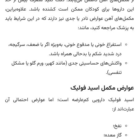
از مکمل‌های آهن کاهش می‌یابند. دقت کنید مصرف بیش از حد
این داروها برای کودکان ممکن است کشنده باشد. علاوه‌براین،
مکمل‌های آهن عوارض نادر یا جدی نیز دارند که در این شرایط باید
به پزشک مراجعه کنید، مانند:
استفراغ خونی یا مدفوع خونی، به‌ویژه اگر با ضعف، سرگیجه،
درد شدید شکم یا بدحالی همراه باشد.
واکنش‌های حساسیتی جدی (مانند کهیر، ورم گلو یا مشکل
تنفسی).
عوارض مکمل اسید فولیک
اسید فولیک دارویی کم‌عارضه‌ است؛ اما عوارض احتمالی آن
عبارت‌اند از:
نفخ؛
گاز معده؛