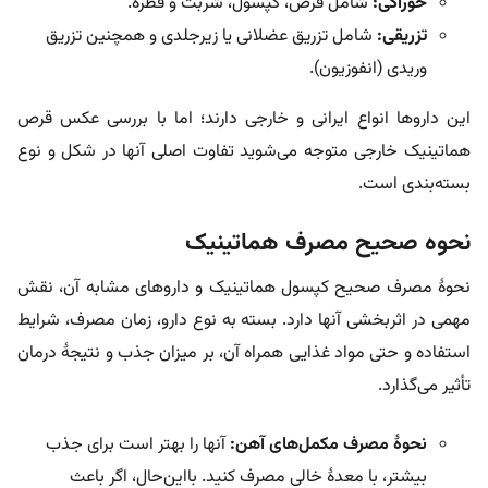
خوراکی:
شامل قرص، کپسول، شربت و قطره.
تزریقی:
شامل تزریق عضلانی یا زیرجلدی و همچنین تزریق
وریدی (انفوزیون).
این داروها انواع ایرانی و خارجی دارند؛ اما با بررسی عکس قرص
هماتینیک خارجی متوجه می‌شوید تفاوت اصلی آنها در شکل و نوع
بسته‌بندی است.
نحوه صحیح مصرف هماتینیک
نحوۀ مصرف صحیح کپسول هماتینیک و داروهای مشابه آن، نقش
مهمی در اثربخشی آنها دارد. بسته به نوع دارو، زمان مصرف، شرایط
استفاده و حتی مواد غذایی همراه آن، بر میزان جذب و نتیجۀ درمان
تأثیر می‌گذارد.
نحوۀ مصرف مکمل‌های آهن:
آنها را بهتر است برای جذب
بیشتر، با معدۀ خالی مصرف کنید. بااین‌حال، اگر باعث