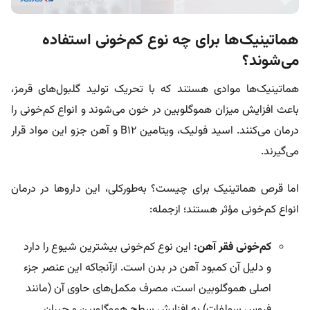
هماتینیک‌ها برای چه نوع کم‌خونی استفاده
می‌شوند؟
هماتینیک‌ها موادی هستند که با تحریک تولید گلبول‌های قرمز،
باعث افزایش میزان هموگلوبین در خون می‌شوند و انواع کم‌خونی را
درمان می‌کنند. اسید فولیک، ویتامین B12 و آهن جزو این مواد قرار
می‌گیرند.
اما قرص هماتینیک برای چیست؟ به‌طورکلی، این داروها در درمان
انواع کم‌خونی مؤثر هستند؛ ازجمله:
کم‌خونی فقر آهن:
این نوع کم‌خونی بیشترین شیوع را دارد
و دلیل آن کمبود آهن در بدن است. ازآنجاکه این عنصر جزء
اصلی هموگلوبین است، مصرف مکمل‌های حاوی آن (مانند
فروس سولفات) به افزایش سطح هموگلوبین و جبران