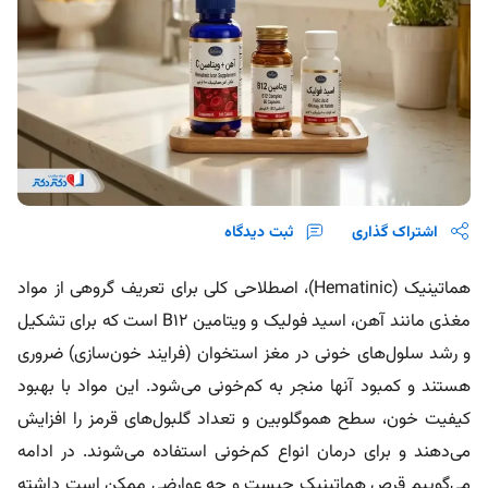
اشتراک گذاری
ثبت دیدگاه
هماتینیک (Hematinic)، اصطلاحی کلی برای تعریف گروهی از مواد
مغذی مانند آهن، اسید فولیک و ویتامین B12 است که برای تشکیل
و رشد سلول‌های خونی در مغز استخوان (فرایند خون‌سازی) ضروری
هستند و کمبود آنها منجر به کم‌خونی می‌شود. این مواد با بهبود
کیفیت خون، سطح هموگلوبین و تعداد گلبول‌های قرمز را افزایش
می‌دهند و برای درمان انواع کم‌خونی استفاده می‌شوند. در ادامه
می‌گوییم قرص هماتینیک چیست و چه عوارضی ممکن است داشته