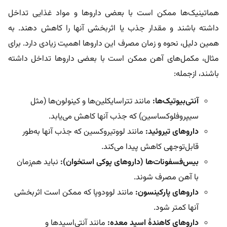
هماتینیک‌ها ممکن است با بعضی داروها و مواد غذایی تداخل
داشته باشند و مقدار جذب یا اثربخشی آنها را کاهش دهند. به
همین دلیل، نحوه و زمان مصرف این داروها اهمیت زیادی دارد. برای
مثال، مکمل‌های آهن ممکن است با بعضی داروها تداخل داشته
باشند، ازجمله:
آنتی‌بیوتیک‌ها:
مانند تتراسایکلین‌ها و کینولون‌ها (مثل
سیپروفلوکساسین) که جذب آنها کاهش می‌یابد.
داروهای تیروئید:
مانند لووتیروکسین که جذب آنها به‌طور
قابل‌توجهی کاهش پیدا می‌کند.
بیس‌فسفونات‌ها (داروهای پوکی استخوان):
نباید هم‌زمان
با آهن مصرف شوند.
داروهای پارکینسون:
مانند لوودوپا که ممکن است اثربخشی
آنها کمتر شود.
داروهای کاهندۀ اسید معده:
مانند آنتی‌اسیدها و