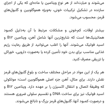
می‌شوند و عبارت‌اند از هر نوع ویتامین یا ماده‌ای که یکی از اجزای
سازنده در تشکیل ترکیبات خونی، به‌ویژه هموگلوبین و گلبول‌های
قرمز، محسوب می‌شود.
بیشتر اوقات، کم‌خونی و مشکلات مرتبط با آن به‌دلیل کمبود
هماتینیک‌ها است که شایع‌ترین آنها شامل آهن، ویتامین B12 و
اسید فولیک می‌شوند. آنها را اغلب می‌توانید از طریق رعایت رژیم
غذایی مناسب برای بدن خود تأمین کرده یا به‌صورت دارویی، خوراکی
یا تزریقی مصرف کنید.
هر یک از این مواد در مراحل مختلف ساخت و بلوغ گلبول‌های قرمز
نقش دارند. برای مثال، آهن جزء اصلی هموگلوبین است؛ مولکولی
که وظیفۀ اتصال و انتقال اکسیژن را بر عهده دارد. ویتامین B12 و
اسید فولیک نیز برای ساخت DNA و تقسیم سلولی ضروری هستند
و درصورت کمبود آنها، گلبول‌های قرمز بزرگ و نابالغ می‌شوند.