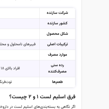
شرکت سازنده
کشور سازنده
شکل محصول
ترکیبات اصلی
فیبرهای نامحلول و محلول
موارد مصرف
رده سنی
افراد بالای 18 سال (مصرف در سنین پایین‌تر تنها با نظر پزشک)
مصرف‌کننده
طعم‌ها
توت‌فرنگ
فرق اسلیم لست 1 و 2 چیست؟
اگر نگاهی به بسته‌بندی‌های اسلیم لست در داروخانه