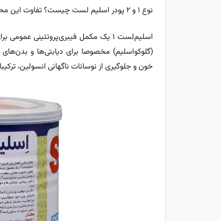
نوع ۱ و ۲ پودر اسلیم لست چیست؟ تفاوت این محصول عمدتا در هدف‌گذاری تغذیه‌ای آنهاست.
(گلوکواسلیم) مخصوصا برای دیابتی‌ها و بدن‌های 
خون و جلوگیری از نوسانات ناگهانی انسولین، ترکیب