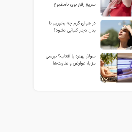
سریع رفع بوی نامطبوع
در هوای گرم چه بخوریم تا
بدن دچار کم‌آبی نشود؟
سولار بهتره یا آفتاب؟ بررسی
مزایا، عوارض و تفاوت‌ها