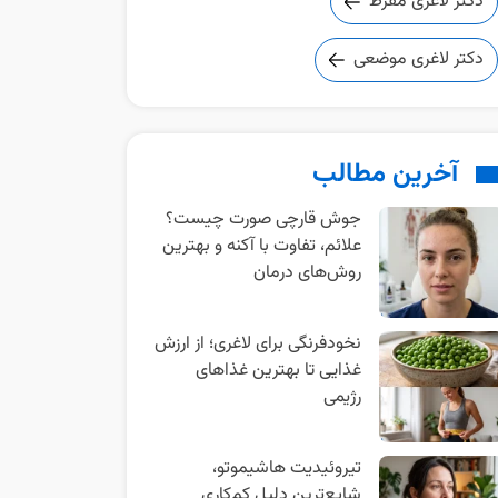
دکتر لاغری مفرط
دکتر لاغری موضعی
آخرین مطالب
جوش قارچی صورت چیست؟
علائم، تفاوت با آکنه و بهترین
روش‌های درمان
نخودفرنگی برای لاغری؛ از ارزش
غذایی تا بهترین غذاهای
رژیمی
تیروئیدیت هاشیموتو،
شایع‌ترین دلیل کم‌کاری