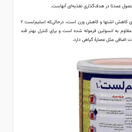
اسلیم‌لست ۱ یک مکمل فیبری‌پروتئینی عمومی برای کاهش اشتها و کاهش وزن است، در‌حالی‌که اسلیم‌لست ۲
مقاوم به انسولین فرموله شده است و برای کنترل بهتر قند
ات اضافی مثل عصارۀ گیاهی دارد.