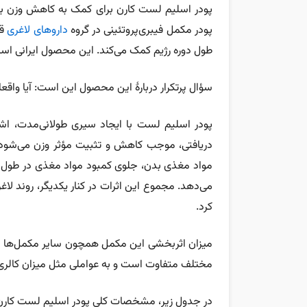
پودر اسلیم لست کارن برای کمک به کاهش وزن 
پودر مکمل فیبری‌پروتئینی در گروه
داروهای لاغری
قر
طول دوره رژیم کمک می‌کند. این محصول ایرانی است، 
سؤال پرتکرار دربارۀ این محصول این است: آیا واقع
پودر اسلیم لست با ایجاد سیری طولانی‌مدت، اشتها
دریافتی، موجب کاهش و تثبیت مؤثر وزن می‌شود. 
مواد مغذی بدن، جلوی کمبود مواد مغذی در طول رژی
می‌دهد. مجموع این اثرات در کنار یکدیگر، روند لا
کرد.
میزان اثربخشی این مکمل همچون سایر مکمل‌ها و 
مختلف متفاوت است و به عواملی مثل میزان کالری 
در جدول زیر، مشخصات کلی پودر اسلیم لست کارن