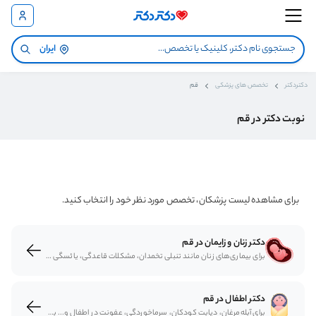
ایران
دکتردکتر
تخصص های پزشکی
قم
نوبت دکتر در قم
برای مشاهده لیست پزشکان، تخصص مورد نظر خود را انتخاب کنید.
دکتر زنان و زایمان در قم
برای بیماری‌های زنان مانند تنبلی تخمدان، مشکلات قاعدگی، یائسگی و... به پزشک زنان مراجعه می‌شود. متخصصان زنان و زایمان روش‌های تشخیصی و درمانی مختلف برای مشکلات زنان ارائه می‌کنند. برای دریافت نوبت متخصص زنان و زایمان می‌توانید از سایت دکتردکتر نوبت اینترنتی بگیرید.
دکتر اطفال در قم
برای آبله‌مرغان، دیابت کودکان، سرماخوردگی، عفونت در اطفال و... به متخصص کودکان مراجعه می‌شود. متخصصان اطفال با معاینه کودکان و ارزیابی وضعیتشان دست به تجویز دارو و درمان وضعیت‌های مختلف می‌زنند. دریافت نوبت متخصص اطفال و نوزادان با مراجعه به سایت دکتردکتر به‌شکل اینترنتی مقدور است.