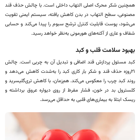
همچنین شکر محرک اصلی التهاب داخلی است. با چالش حذف قند
مصنوعی، سطح التهاب در بدن کاهش یافته، سیستم ایمنی تقویت
می‌شود، پوست قابلیت کنترل ترشح سبوم را پیدا می‌کند و حسابی
شفاف‌ و عاری از آکنه‌های هورمونی به‌نظر خواهد رسید.
بهبود سلامت قلب و کبد
کبد مسئول پردازش قند اضافی و تبدیل آن به چربی است. چالش
۲۱روزه حذف قند و شکر بار کاری کبد را به‌شدت کاهش می‌دهد و
روند کبد چرب را معکوس می‌کند. هم‌زمان، با کاهش تری‌گلیسرید و
کلسترول بد در خون، فشار مفرط از روی دیواره عروق برداشته و
ریسک ابتلا به بیماری‌های قلبی به حداقل می‌رسد.