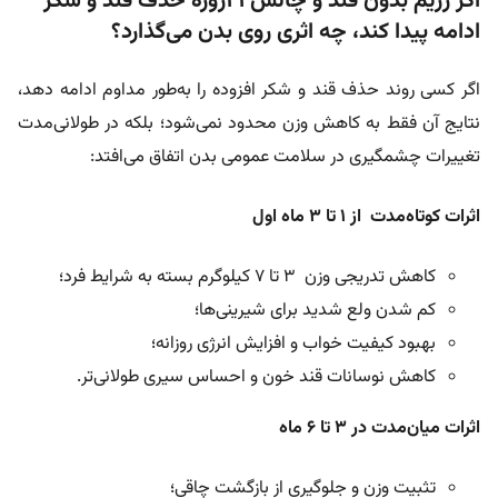
اگر رژیم بدون قند و چالش ۲۱روزه حذف قند و شکر
ادامه پیدا کند، چه اثری روی بدن می‌گذارد؟
اگر کسی روند حذف قند و شکر افزوده را به‌طور مداوم ادامه دهد،
نتایج آن فقط به کاهش وزن محدود نمی‌شود؛ بلکه در طولانی‌مدت
تغییرات چشمگیری در سلامت عمومی بدن اتفاق می‌افتد
:
اثرات کوتاه‌مدت از ۱ تا ۳ ماه اول
کاهش تدریجی وزن ۳ تا ۷ کیلوگرم بسته به شرایط فرد؛
کم شدن ولع شدید برای شیرینی‌ها؛
بهبود کیفیت خواب و افزایش انرژی روزانه؛
کاهش نوسانات قند خون و احساس سیری طولانی‌تر.
اثرات میان‌مدت در ۳ تا ۶ ماه
تثبیت وزن و جلوگیری از بازگشت چاقی؛