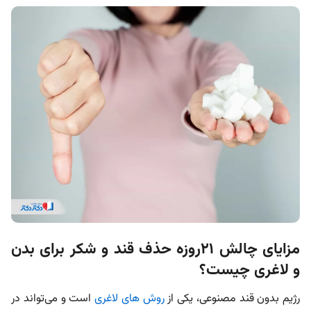
مزایای چالش ۲۱روزه حذف قند و شکر برای بدن
و لاغری چیست؟
رژیم بدون قند مصنوعی، یکی از
روش های لاغری
است و می‌تواند در