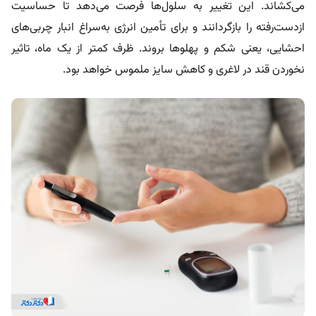
می‌کشاند. این تغییر به سلول‌ها فرصت می‌دهد تا حساسیت
از‌دست‌رفته را بازگردانند و برای تأمین انرژی به‌سراغ انبار چربی‌های
احشایی، یعنی شکم و پهلوها بروند. ظرف کمتر از یک ماه، تاثیر
نخوردن قند در لاغری و کاهش سایز ملموس خواهد بود.