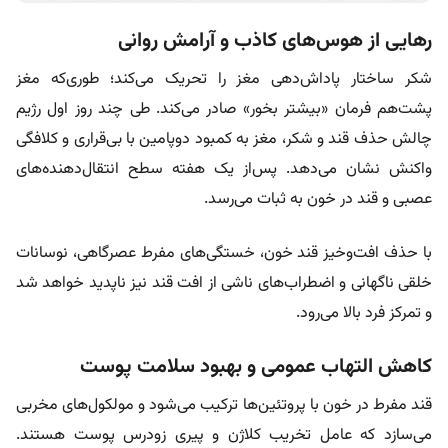
رهایی از هوس‌های کاذب و آرامش روانی
شکر ساختار پاداش‌دهی مغز را تحریک می‌کند؛ طوری‌که مغز
پشت‌هم فرمان «بیشتر بخور» صادر می‌کند. طی چند روز اول رژیم
چالش حذف قند و شکر، مغز به کمبود دوپامین با بی‌قراری و کلافگی
واکنش نشان می‌دهد. پس‌از یک هفته سطح انتقال‌دهنده‌های
عصبی و قند در خون به ثبات می‌رسد.
با حذف افت‌و‌خیز قند خون، خستگی‌های مفرط عصرگاهی، نوسانات
خلقی ناگهانی و اضطراب‌های ناشی از افت قند نیز ناپدید خواهد شد
و تمرکز فرد بالا می‌رود.
کاهش التهاب عمومی و بهبود سلامت پوست
قند مفرط در خون با پروتئین‌ها ترکیب می‌شود و مولکول‌های مخربی
می‌سازد که عامل تخریب کلاژن و پیری زودرس پوست هستند.