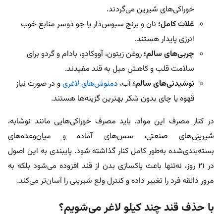
خوراکی‌های شیرین می‌گردند
.
غلات کامل؛
نان و برنج سبوس‌دار یا جو دوسر منابع خوب
انرژی پایدار هستند
.
چربی‌های سالم؛
روغن زیتون، آووکادو، بادام و گردو برای
سلامت قلب و کاهش میل به قند مفیدند
.
نوشیدنی‌های سالم؛
آب،
دمنوش‌های لاغری
و در صورت نیاز
قهوه یا چای بدون شکر بهترین گزینه‌ها هستند
.
در کنار مصرف این مواد، باید مصرف خوراکی‌هایی مانند نوشابه،
شیرینی‌های صنعتی، سس‌های آماده و میان‌وعده‌های
بسته‌بندی‌شده به‌طور کامل کنار گذاشته شود. پایبندی به این اصول
در ۲۱ روز، نه‌تنها باعث پاکسازی بدن از قند افزوده می‌شود بلکه به
مرور ذائقه فرد را تغییر داده و کنترل ولع شیرینی را آسان‌تر می‌کند
.
با حذف قند چند کیلو لاغر می‌شویم؟