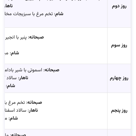
روز دوم
ناهار
: 
شام
: تخم مرغ با سبزیجات مخلوط 
صبحانه
: پنیر با انجیر
روز سوم
شام
: میگو
صبحانه
: اسموتی با شیر بادام ش
روز چهارم
ناهار
: سالاد کین
شام
: را
صبحانه
: تخم مرغ با ق
روز پنجم
ناهار
: سالاد اسفناج 
شام
: ماهی
صبحانه
: ماست