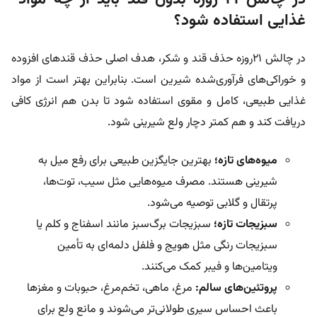
غذایی استفاده شود؟
در چالش ۲۱روزه حذف قند و شکر، هدف اصلی حذف قندهای افزوده
و خوراکی‌های فرآوری‌شده شیرین است. بنابراین بهتر است از مواد
غذایی طبیعی، کامل و مقوی استفاده شود تا بدن هم انرژی کافی
دریافت کند و هم کمتر دچار ولع شیرینی شود
.
میوه‌های تازه؛
بهترین جایگزین طبیعی برای رفع میل به
شیرینی هستند. مصرف میوه‌هایی مثل سیب، توت‌ها،
پرتقال و گلابی توصیه می‌شود
.
سبزیجات تازه؛
سبزیجات برگ‌سبز مانند اسفناج و کلم یا
سبزیجات رنگی مثل هویج و فلفل دلمه‌ای به تأمین
ویتامین‌ها و فیبر کمک می‌کنند
.
پروتئین‌های سالم:
مرغ، ماهی، تخم‌مرغ، حبوبات و مغزها
باعث احساس سیری طولانی‌تر می‌شوند و مانع ولع برای