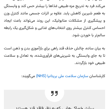
می‌
کند
فرد به تدریج مزه طبیعی غذاها را بیشتر حس
کند
و وابستگی
به طعم شیرین
کاهش یابد.
علاوه بر اثرات جسمی مانند
کنترل
وزن
و
پیشگیری
از مشکلات متابولیک، این روند می‌تواند باعث ایجاد
احساس
کنترل
بیشتر روی انتخاب‌های غذایی و شکل‌
گیری یک
رابطه
سالم‌تر با خوردن شود.
به بیان ساده،
چالش
حذف قند راهی برای بازآموزی بدن و ذهن است
تا به جای وابستگی به شیرینی‌های فرآوری‌شده، به تعادل و سلامت
طبیعی خود بازگردند
.
کارشناسان
سازمان سلامت ملی بریتانیا (NHS)
می‌گویند:
بیشتر خوراکی‌هایی که به نظر فاقد قند هستند