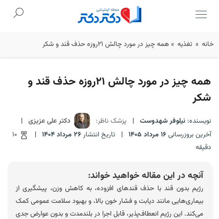
Ski
خانه
»
تغذیه
»
همه چیز در مورد چالش ۲۱روزه حذف قند و شکر
t
conten
همه چیز در مورد چالش ۲۱روزه حذف قند و
شکر
نویسنده:
نیلوفر شهدوست
|
پزشک ناظر:
دکتر علی عزیزی
|
آخرین بروزرسانی
16 مرداد 1405
|
تاریخ انتشار
26 مرداد 1404
|
10
دقیقه
آنچه در این مقاله خواهید خواند:
رژیم بدون قند با حذف قندهای افزوده، به کاهش وزن، پیشگیری از
بیماری‌هایی مانند دیابت و فشار خون بالا، و بهبود سلامت عمومی کمک
می‌کند. این رژیم انعطاف‌پذیر، قابل اجرا در بلندمدت و بدون عوارض جدی