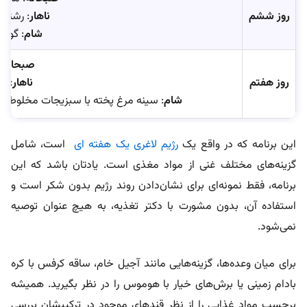
روز ششم
ناهار
: رشته 
شام
: گوش
صبحانه
:
روز هفتم
ناهار
: ک
شام
: سینه مرغ پخته با سبزیجات مخلوط تفت
این برنامه که در واقع یک
رژیم لاغری یک هفته ای
است،
شامل
گزینه‌های مختلف غنی از مواد مغذی است. یادتان باشد که این
برنامه، فقط نمونه‌ای برای نشان‌دادن روند رژیم بدون شکر است و
استفاده آن، بدون مشورت با دکتر تغذیه، به هیچ عنوان توصیه
نمی‌شود.
برای میان وعده‌ها، گزینه‌هایی مانند آجیل خام، ساقه کرفس با کره
بادام زمینی یا برش‌های خیار با هوموس را در نظر بگیرید. همیشه
برچسب مواد غذایی را از نظر قندهای موجود در ترکیبشان بررسی