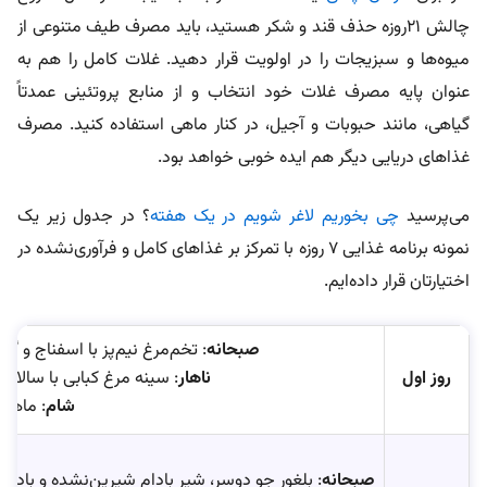
چالش ۲۱روزه حذف قند و شکر هستید، باید مصرف طیف متنوعی از
میوه‌ها و سبزیجات را در اولویت قرار دهید. غلات کامل را هم به
عنوان پایه مصرف غلات خود انتخاب و از منابع پروتئینی عمدتاً
گیاهی، مانند حبوبات و آجیل، در کنار ماهی استفاده کنید. مصرف
غذاهای دریایی دیگر هم ایده خوبی خواهد بود.
می‌پرسید
چی بخوریم لاغر شویم در یک هفته
؟ در جدول زیر یک
نمونه برنامه غذایی ۷ روزه با تمرکز بر غذاهای کامل و فرآوری‌نشده در
اختیارتان قرار داده‌ایم.
صبحانه
: تخم‌مرغ نیم‌پز با اسفناج و 
روز اول
ناهار
: سینه مرغ کبابی با سالاد 
شام
: ماهی 
صبحانه
: بلغور جو دوسر، شیر بادام شیرین‌نشده و بادام