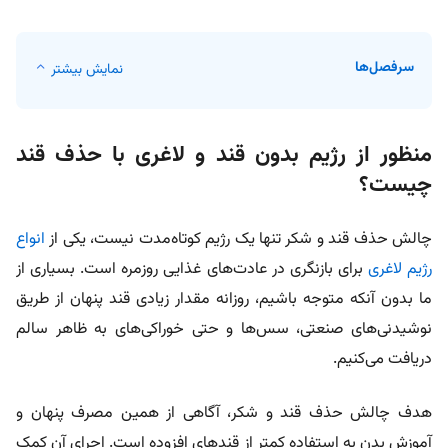
سرفصل‌ها
نمایش بیشتر
منظور از رژیم بدون قند و لاغری با حذف قند
چیست؟
چالش
حذف قند و شکر تنها
یک
رژیم
کوتاه‌
مدت نیست، یکی از
انواع
رژیم لاغری
برای
بازنگری در عادت‌های غذایی روزمره است. بسیاری از
ما بدون آنکه متوجه باشیم، روزانه مقدار زیادی قند
پنهان
از طریق
نوشیدنی‌های صنعتی، سس‌ها و حتی خوراکی‌های به ظاهر سالم
دریافت می‌
کنیم.
هدف چالش حذف قند و شکر
، آگاهی از همین مصرف
پنهان
و
آموزش بدن به استفاده
کمتر
از قندهای افزوده است. اجرای آن
کمک