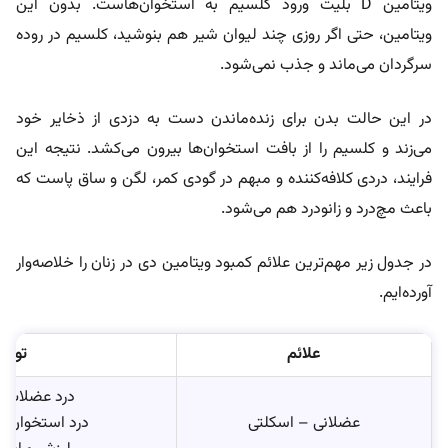
ویتامین D بلیت ورود کلسیم به استخوان‌هاست. بدون این
ویتامین، حتی اگر روزی چند لیوان شیر هم بنوشید، کلسیم در روده
سرگردان می‌ماند و جذب نمی‌شود.
در این حالت بدن برای زنده‌ماندن دست به دزدی از ذخایر خود
می‌زند و کلسیم را از بافت استخوان‌ها بیرون می‌کشد. نتیجه این
فرایند، دردی کلافه‌کننده و مبهم در گودی کمر، لگن و ساق پاست که
باعث مچ‌درد و زانو‌درد هم می‌شود.
در جدول زیر مهم‌ترین علائم کمبود ویتامین دی در زنان را خلاصه‌وار
آورده‌ایم.
علائم
توضی
درد عضلات (با
عضلانی – اسکلتی
درد استخوان (