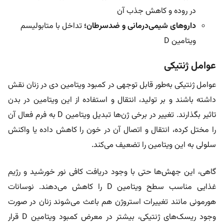
در روده و کاهش جذب آن
داروهای شیمی‌درمانی و ضدسرطان؛
تداخل با متابولیسم
ویتامین D
عوامل ژنتیکی
عوامل ژنتیکی به‌طور قابل توجهی در کمبود ویتامین دی در زنان نقش
داشته باشند و بر تولید، انتقال و استفاده از این ویتامین در بدن
تاثیر بگذارند. تغییر در برخی ژن‌ها تبدیل ویتامین D به فرم فعال آن
را مختل کرده، انتقال و اتصال آن در خون را کاهش داده یا واکنش
سلولی به این ویتامین را تضعیف می‌کند.
گاهی، این جهش‌ها حتی با وجود دریافت کافی نور خورشید و رژیم
غذایی مناسب سطح ویتامین D را کاهش می‌دهند. نوسانات
هورمونی مانند تغییرات استروژن هم باعث می‌شوند زنان در صورت
وجود ریسک‌های ژنتیکی، بیشتر در معرض کمبود ویتامین D قرار