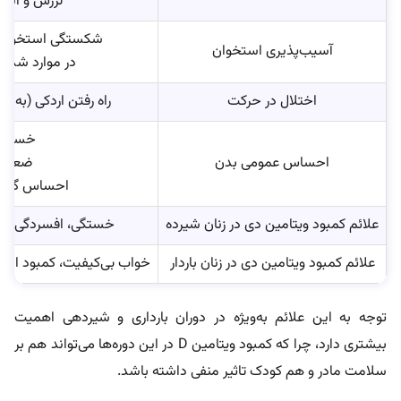
لرزش و اسپ
شکستگی استخوان 
آسیب‌پذیری استخوان
در موارد شدید
اختلال در حرکت
راه رفتن اردکی (به 
خستگی
احساس عمومی بدن
ضعف م
احساس گزگز 
علائم کمبود ویتامین دی در زنان شیرده
خستگی، افسردگی، ر
علائم کمبود ویتامین دی در زنان باردار
خواب بی‌کیفیت، کمبود انرژ
توجه به این علائم به‌ویژه در دوران بارداری و شیردهی اهمیت
بیشتری دارد، چرا که کمبود ویتامین D در این دوره‌ها می‌تواند هم بر
سلامت مادر و هم کودک تاثیر منفی داشته باشد.