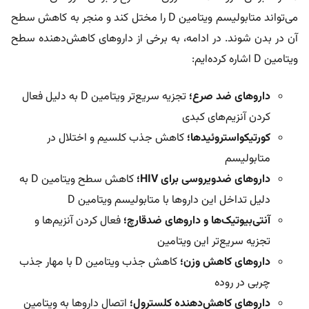
می‌تواند متابولیسم ویتامین D را مختل کند و منجر به کاهش سطح
آن در بدن شوند. در ادامه، به برخی از داروهای کاهش‌دهنده سطح
ویتامین D اشاره کرده‌ایم:
داروهای ضد صرع؛
تجزیه سریع‌تر ویتامین D به دلیل فعال
کردن آنزیم‌های کبدی
کورتیکواستروئیدها؛
کاهش جذب کلسیم و اختلال در
متابولیسم
داروهای ضدویروسی برای HIV؛
کاهش سطح ویتامین D به
دلیل تداخل این داروها با متابولیسم ویتامین D
آنتی‌بیوتیک‌ها و داروهای ضدقارچ؛
فعال کردن آنزیم‌ها و
تجزیه سریع‌تر این ویتامین
داروهای کاهش وزن؛
کاهش جذب ویتامین D با مهار جذب
چربی در روده
داروهای کاهش‌دهنده کلسترول؛
اتصال داروها به ویتامین