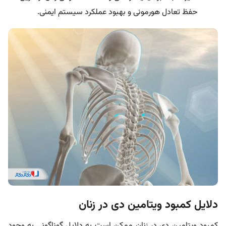
حفظ تعادل هورمونی و بهبود عملکرد سیستم ایمنی.
دلایل کمبود ویتامین دی در زنان
کمبود ویتامین دی در زنان ممکن است به دلایل گوناگونی به وجود