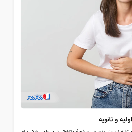
لیه و ثانویه
مشابه نیست. بدن هر زن قصۀ متفاوتی دارد. علم پزشکی برای