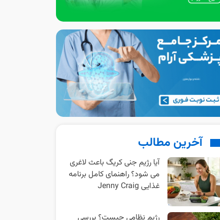
آخرین مطالب
آیا رژیم جنی کریگ باعث لاغری
می شود؟ راهنمای کامل برنامه
غذایی Jenny Craig
رژیم نظامی چیست؟ بررسی