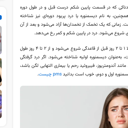
ردناکی که در قسمت پایین شکم درست قبل و در طول دوره
مچنین، به نام دیسمنوره یا درد پریود دوره‌ای نیز شناخته
ت. زمانی که یک تخمک از تخمدان‌ها آزاد می‌شود و بعد از آن
ی
شروع می‌شود. درد در پایین شکم و کمر رخ می‌دهد.
است، معمولا ۱ تا ۲ روز قبل از قاعدگی شروع می‌شود و از ۲ تا ۴ روز طول
 به‌عنوان دیسمنوره اولیه شناخته می‌شود. اگر درد گرفتگی
د آندومتریوز، فیبروئید رحم یا بیماری التهابی لگن باشد،
دیسمنوره اول و دوم، خوب است بدانید
pms چیست
.