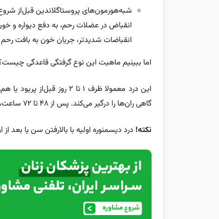
شبه‌هورمون‌های پروستاگلاندین قبل‌از شروع 
انقباض در عضلات رحم، به دفع دیواره و خو
انقباضات شدیدتر، جریان خون به بافت رحم م
اما ببینیم ماهیت این نوع گرفتگی قاعدگی چیست؟!
این درد معمولا ظرف ۱ تا ۲ روز
گاهی ران‌ها را درگیر می‌کند. پس از ۴۸ تا ۷۲ ساعت، به احتمال زیاد دیگر خبری از درد نیست.
نکته!
درد دیسمنوره اولیه
با بالارفتن سن یا بعد از 