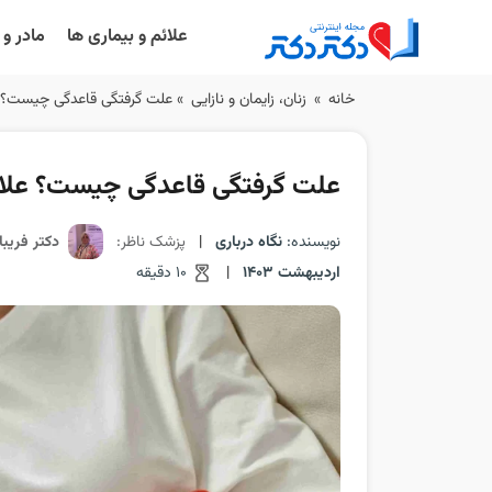
علائم و بیماری ها
مادر و
Ski
خانه
»
زنان، زایمان و نازایی
»
علت گرفتگی قاعدگی چیست؟ عل
t
conten
علت گرفتگی قاعدگی چیست؟ علائم
نویسنده:
نگاه درباری
|
پزشک ناظر:
دکتر فریب
اردیبهشت 1403
|
10 دقیقه