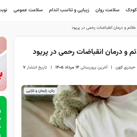
 کودک
سلامت روان
زیبایی و تناسب اندام
سلامت عمومی
نوبت
ائم و درمان انقباضات رحمی در پریود
 و درمان انقباضات رحمی در پریود
ا حیدری کهن
|
آخرین بروزرسانی
14 مرداد 1405
|
تاریخ انتشار
7
زنان، زایمان و نازایی